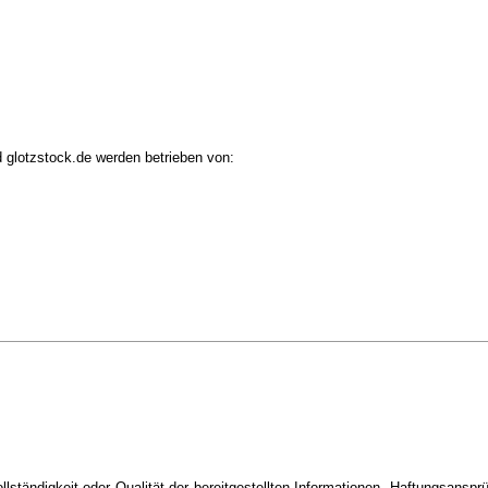
d glotzstock.de werden betrieben von:
ollständigkeit oder Qualität der bereitgestellten Informationen. Haftungsansp