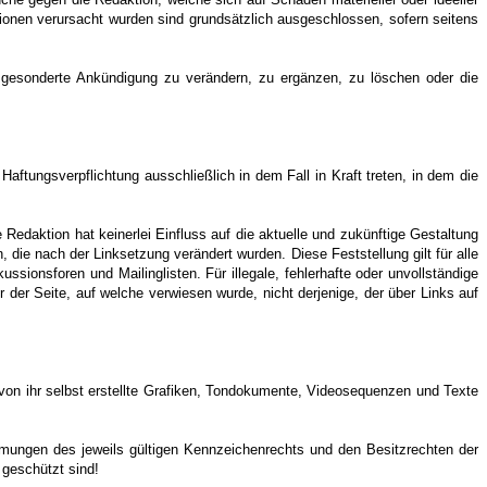
tionen verursacht wurden sind grundsätzlich ausgeschlossen, sofern seitens
e gesonderte Ankündigung zu verändern, zu ergänzen, zu löschen oder die
Haftungsverpflichtung ausschließlich in dem Fall in Kraft treten, in dem die
 Redaktion hat keinerlei Einfluss auf die aktuelle und zukünftige Gestaltung
n, die nach der Linksetzung verändert wurden. Diese Feststellung gilt für alle
sionsforen und Mailinglisten. Für illegale, fehlerhafte oder unvollständige
 der Seite, auf welche verwiesen wurde, nicht derjenige, der über Links auf
von ihr selbst erstellte Grafiken, Tondokumente, Videosequenzen und Texte
mmungen des jeweils gültigen Kennzeichenrechts und den Besitzrechten der
 geschützt sind!