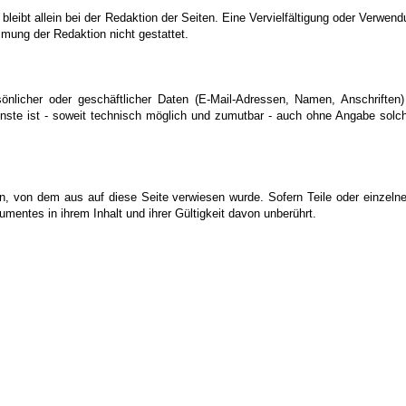
te bleibt allein bei der Redaktion der Seiten. Eine Vervielfältigung oder Ve
mung der Redaktion nicht gestattet.
sönlicher oder geschäftlicher Daten (E-Mail-Adressen, Namen, Anschriften)
Dienste ist - soweit technisch möglich und zumutbar - auch ohne Angabe so
en, von dem aus auf diese Seite verwiesen wurde. Sofern Teile oder einzeln
kumentes in ihrem Inhalt und ihrer Gültigkeit davon unberührt.