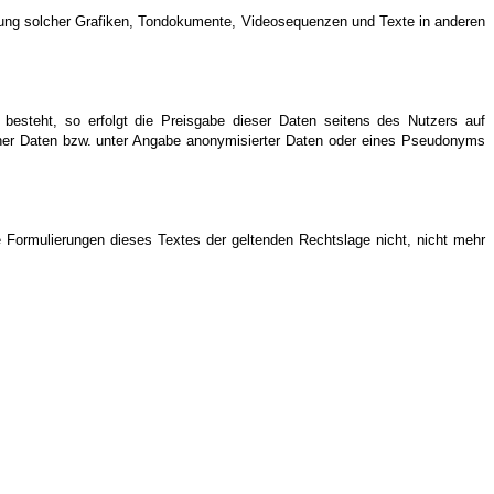
rwendung solcher Grafiken, Tondokumente, Videosequenzen und Texte in anderen
 besteht, so erfolgt die Preisgabe dieser Daten seitens des Nutzers auf
lcher Daten bzw. unter Angabe anonymisierter Daten oder eines Pseudonyms
e Formulierungen dieses Textes der geltenden Rechtslage nicht, nicht mehr