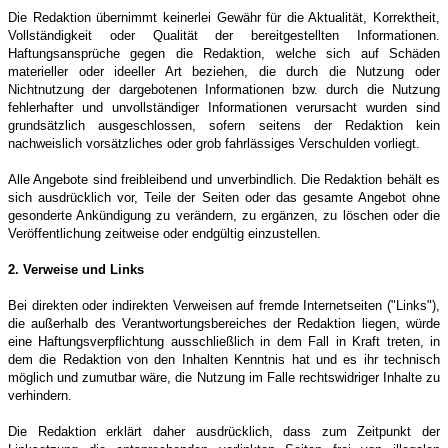
Die Redaktion übernimmt keinerlei Gewähr für die Aktualität, Korrektheit,
Vollständigkeit oder Qualität der bereitgestellten Informationen.
Haftungsansprüche gegen die Redaktion, welche sich auf Schäden
materieller oder ideeller Art beziehen, die durch die Nutzung oder
Nichtnutzung der dargebotenen Informationen bzw. durch die Nutzung
fehlerhafter und unvollständiger Informationen verursacht wurden sind
grundsätzlich ausgeschlossen, sofern seitens der Redaktion kein
nachweislich vorsätzliches oder grob fahrlässiges Verschulden vorliegt.
Alle Angebote sind freibleibend und unverbindlich. Die Redaktion behält es
sich ausdrücklich vor, Teile der Seiten oder das gesamte Angebot ohne
gesonderte Ankündigung zu verändern, zu ergänzen, zu löschen oder die
Veröffentlichung zeitweise oder endgültig einzustellen.
2. Verweise und Links
Bei direkten oder indirekten Verweisen auf fremde Internetseiten ("Links"),
die außerhalb des Verantwortungsbereiches der Redaktion liegen, würde
eine Haftungsverpflichtung ausschließlich in dem Fall in Kraft treten, in
dem die Redaktion von den Inhalten Kenntnis hat und es ihr technisch
möglich und zumutbar wäre, die Nutzung im Falle rechtswidriger Inhalte zu
verhindern.
Die Redaktion erklärt daher ausdrücklich, dass zum Zeitpunkt der