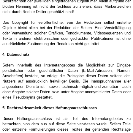
Besitzrechten der jeweiligen eingetragenen Eigentümer. Allein aufgrund der
bloßen Nennung ist nicht der Schluss zu ziehen, dass Markenzeichen
nicht durch Rechte Dritter geschützt sind!
Das Copyright für veröffentlichte, von der Redaktion selbst erstellte
Objekte bleibt allein bei der Redaktion der Seiten. Eine Vervielfältigung
oder Verwendung solcher Grafiken, Tondokumente, Videosequenzen und
Texte in anderen elektronischen oder gedruckten Publikationen ist ohne
ausdrückliche Zustimmung der Redaktion nicht gestattet.
4. Datenschutz
Sofern innerhalb des Internetangebotes die Möglichkeit zur Eingabe
persönlicher oder geschäftlicher Daten (E-Mail-Adressen, Namen,
Anschriften) besteht, so erfolgt die Preisgabe dieser Daten seitens des
Nutzers auf ausdrücklich freiwilliger Basis. Die Inanspruchnahme aller
angebotenen Dienste ist - soweit technisch möglich und zumutbar - auch
ohne Angabe solcher Daten bzw. unter Angabe anonymisierter Daten oder
eines Pseudonyms gestattet.
5. Rechtswirksamkeit dieses Haftungsausschlusses
Dieser Haftungsausschluss ist als Teil des Internetangebotes zu
betrachten, von dem aus auf diese Seite verwiesen wurde. Sofern Teile
oder einzelne Formulierungen dieses Textes der geltenden Rechtslage