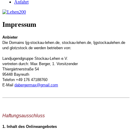
Anfahrt
Impressum
Anbieter
Die Domains ljg-stockau-lehen.de, stockau-lehen.de, ljgstockaulehen.de
und glotzstock.de werden betrieben von:
Landjugendgruppe Stockau-Lehen e.V.
vertreten durch: Max Berger,
1. Vorsitzender
Thiergärtnerstraße 54
95448 Bayreuth
Telefon +49 176 47188760
E-Mail
dabergermax@gmail.com
Haftungsausschluss
1. Inhalt des Onlineangebotes