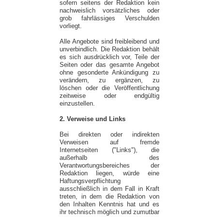
sofern seitens der Redaktion kein
nachweislich vorsätzliches oder
grob fahrlässiges Verschulden
vorliegt.
Alle Angebote sind freibleibend und
unverbindlich. Die Redaktion behält
es sich ausdrücklich vor, Teile der
Seiten oder das gesamte Angebot
ohne gesonderte Ankündigung zu
verändern, zu ergänzen, zu
löschen oder die Veröffentlichung
zeitweise oder endgültig
einzustellen.
2. Verweise und Links
Bei direkten oder indirekten
Verweisen auf fremde
Internetseiten ("Links"), die
außerhalb des
Verantwortungsbereiches der
Redaktion liegen, würde eine
Haftungsverpflichtung
ausschließlich in dem Fall in Kraft
treten, in dem die Redaktion von
den Inhalten Kenntnis hat und es
ihr technisch möglich und zumutbar