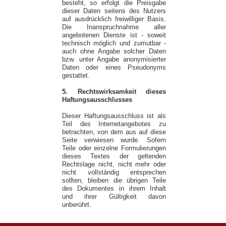
besteht, so erfolgt die Preisgabe
dieser Daten seitens des Nutzers
auf ausdrücklich freiwilliger Basis.
Die Inanspruchnahme aller
angebotenen Dienste ist - soweit
technisch möglich und zumutbar -
auch ohne Angabe solcher Daten
bzw. unter Angabe anonymisierter
Daten oder eines Pseudonyms
gestattet.
5. Rechtswirksamkeit dieses
Haftungsausschlusses
Dieser Haftungsausschluss ist als
Teil des Internetangebotes zu
betrachten, von dem aus auf diese
Seite verwiesen wurde. Sofern
Teile oder einzelne Formulierungen
dieses Textes der geltenden
Rechtslage nicht, nicht mehr oder
nicht vollständig entsprechen
sollten, bleiben die übrigen Teile
des Dokumentes in ihrem Inhalt
und ihrer Gültigkeit davon
unberührt.