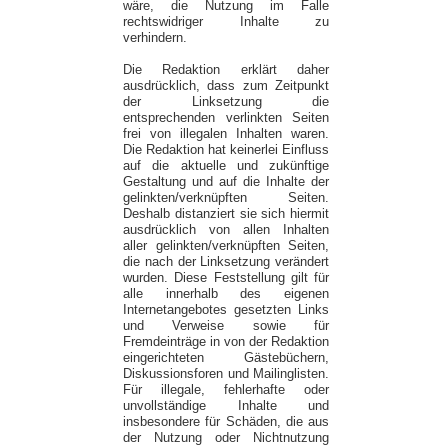
wäre, die Nutzung im Falle
rechtswidriger Inhalte zu
verhindern.
Die Redaktion erklärt daher
ausdrücklich, dass zum Zeitpunkt
der Linksetzung die
entsprechenden verlinkten Seiten
frei von illegalen Inhalten waren.
Die Redaktion hat keinerlei Einfluss
auf die aktuelle und zukünftige
Gestaltung und auf die Inhalte der
gelinkten/verknüpften Seiten.
Deshalb distanziert sie sich hiermit
ausdrücklich von allen Inhalten
aller gelinkten/verknüpften Seiten,
die nach der Linksetzung verändert
wurden. Diese Feststellung gilt für
alle innerhalb des eigenen
Internetangebotes gesetzten Links
und Verweise sowie für
Fremdeinträge in von der Redaktion
eingerichteten Gästebüchern,
Diskussionsforen und Mailinglisten.
Für illegale, fehlerhafte oder
unvollständige Inhalte und
insbesondere für Schäden, die aus
der Nutzung oder Nichtnutzung