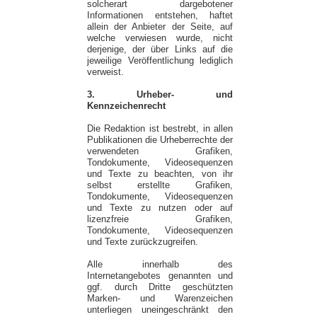
solcherart dargebotener
Informationen entstehen, haftet
allein der Anbieter der Seite, auf
welche verwiesen wurde, nicht
derjenige, der über Links auf die
jeweilige Veröffentlichung lediglich
verweist.
3. Urheber- und
Kennzeichenrecht
Die Redaktion ist bestrebt, in allen
Publikationen die Urheberrechte der
verwendeten Grafiken,
Tondokumente, Videosequenzen
und Texte zu beachten, von ihr
selbst erstellte Grafiken,
Tondokumente, Videosequenzen
und Texte zu nutzen oder auf
lizenzfreie Grafiken,
Tondokumente, Videosequenzen
und Texte zurückzugreifen.
Alle innerhalb des
Internetangebotes genannten und
ggf. durch Dritte geschützten
Marken- und Warenzeichen
unterliegen uneingeschränkt den