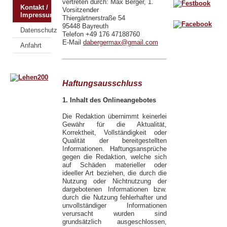
vertreten durch: Max Berger,
1.
Kontakt /
Vorsitzender
Impressum
Thiergärtnerstraße 54
95448 Bayreuth
Datenschutz
Telefon +49 176 47188760
E-Mail
dabergermax@gmail.com
Anfahrt
Haftungsausschluss
1. Inhalt des Onlineangebotes
Die Redaktion übernimmt keinerlei
Gewähr für die Aktualität,
Korrektheit, Vollständigkeit oder
Qualität der bereitgestellten
Informationen. Haftungsansprüche
gegen die Redaktion, welche sich
auf Schäden materieller oder
ideeller Art beziehen, die durch die
Nutzung oder Nichtnutzung der
dargebotenen Informationen bzw.
durch die Nutzung fehlerhafter und
unvollständiger Informationen
verursacht wurden sind
grundsätzlich ausgeschlossen,