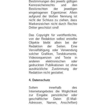
Bestimmungen des jeweils gültigen
Kennzeichenrechts und den
Besitzrechten der jeweiligen
eingetragenen Eigentümer. Allein
aufgrund der bloßen Nennung ist
nicht der Schluss zu ziehen, dass
Markenzeichen nicht durch Rechte
Dritter geschützt sind!
Das Copyright für veröffentlichte,
von der Redaktion selbst erstellte
Objekte bleibt allein bei der
Redaktion der Seiten. Eine
Vervielfältigung oder Verwendung
solcher Grafiken, Tondokumente,
Videosequenzen und Texte in
anderen elektronischen oder
gedruckten Publikationen ist ohne
ausdrückliche Zustimmung der
Redaktion nicht gestattet.
4. Datenschutz
Sofern innerhalb des
Internetangebotes die Möglichkeit
zur Eingabe persönlicher oder
geschäftlicher Daten (E-Mail-
Adressen, Namen, Anschriften)