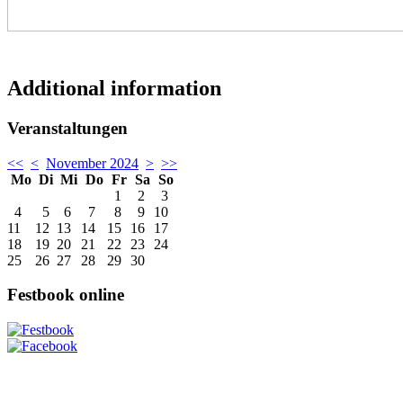
Additional information
Veranstaltungen
<<
<
November 2024
>
>>
Mo
Di
Mi
Do
Fr
Sa
So
1
2
3
4
5
6
7
8
9
10
11
12
13
14
15
16
17
18
19
20
21
22
23
24
25
26
27
28
29
30
Festbook online