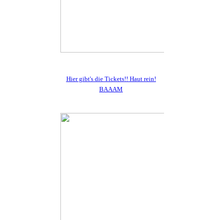
Hier gibt's die Tickets!! Haut rein!
BAAAM