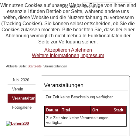
Wir nutzen Cookies auf unserer Website. Einige von ihnen sind
Suchen ...
essenziell für den Betrieb der Seite, während andere uns
helfen, diese Website und die Nutzererfahrung zu verbessern
(Tracking Cookies). Sie können selbst entscheiden, ob Sie die
Cookies zulassen möchten. Bitte beachten Sie, dass bei einer
Ablehnung womöglich nicht mehr alle Funktionalitäten der
Seite zur Verfügung stehen.
Akzeptieren
Ablehnen
Weitere Informationen
Impressum
Aktuelle Seite:
Startseite
Veranstaltungen
Jubi 2026
Veranstaltungen
Verein
Zur Zeit keine Beschreibung verfügbar
Veranstaltungen
Fotogalerie
Datum
Titel
Ort
Stadt
Zur Zeit sind keine Veranstaltungen
verfügbar