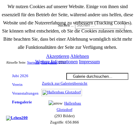
Wir nutzen Cookies auf unserer Website. Einige von ihnen sind
essenziell für den Betrieb der Seite, während andere uns helfen, diese
Website und die Nutzererfahrung zu verbessern (Tracking Cookies).
Suchen ...
Sie können selbst entscheiden, ob Sie die Cookies zulassen möchten.
Bitte beachten Sie, dass bei einer Ablehnung womöglich nicht mehr
alle Funktionalitäten der Seite zur Verfügung stehen.
Akzeptieren
Ablehnen
Weitere Informationen
Impressum
Aktuelle Seite:
Startseite
Fotogalerie
2013
Jubi 2026
Zurück zur Galerieübersicht
Verein
Veranstaltungen
Fotogalerie
Hallenbau
Glotzdorf
(293 Bilder)
Zugriffe: 656.866