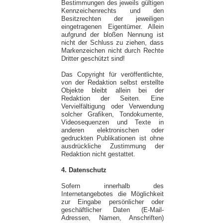
Bestimmungen des jeweils gültigen
Kennzeichenrechts und den
Besitzrechten der jeweiligen
eingetragenen Eigentümer. Allein
aufgrund der bloßen Nennung ist
nicht der Schluss zu ziehen, dass
Markenzeichen nicht durch Rechte
Dritter geschützt sind!
Das Copyright für veröffentlichte,
von der Redaktion selbst erstellte
Objekte bleibt allein bei der
Redaktion der Seiten. Eine
Vervielfältigung oder Verwendung
solcher Grafiken, Tondokumente,
Videosequenzen und Texte in
anderen elektronischen oder
gedruckten Publikationen ist ohne
ausdrückliche Zustimmung der
Redaktion nicht gestattet.
4. Datenschutz
Sofern innerhalb des
Internetangebotes die Möglichkeit
zur Eingabe persönlicher oder
geschäftlicher Daten (E-Mail-
Adressen, Namen, Anschriften)