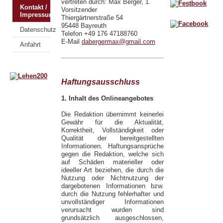
vertreten durch: Max Berger,
1.
Kontakt /
Vorsitzender
Impressum
Thiergärtnerstraße 54
95448 Bayreuth
Datenschutz
Telefon +49 176 47188760
E-Mail
dabergermax@gmail.com
Anfahrt
Haftungsausschluss
1. Inhalt des Onlineangebotes
Die Redaktion übernimmt keinerlei
Gewähr für die Aktualität,
Korrektheit, Vollständigkeit oder
Qualität der bereitgestellten
Informationen. Haftungsansprüche
gegen die Redaktion, welche sich
auf Schäden materieller oder
ideeller Art beziehen, die durch die
Nutzung oder Nichtnutzung der
dargebotenen Informationen bzw.
durch die Nutzung fehlerhafter und
unvollständiger Informationen
verursacht wurden sind
grundsätzlich ausgeschlossen,