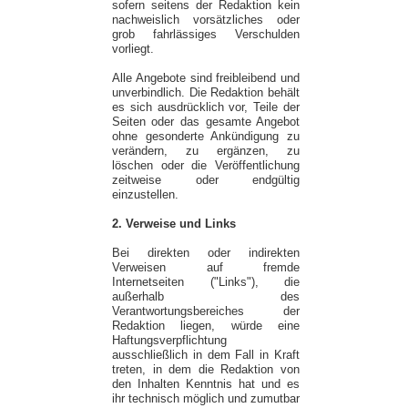
sofern seitens der Redaktion kein
nachweislich vorsätzliches oder
grob fahrlässiges Verschulden
vorliegt.
Alle Angebote sind freibleibend und
unverbindlich. Die Redaktion behält
es sich ausdrücklich vor, Teile der
Seiten oder das gesamte Angebot
ohne gesonderte Ankündigung zu
verändern, zu ergänzen, zu
löschen oder die Veröffentlichung
zeitweise oder endgültig
einzustellen.
2. Verweise und Links
Bei direkten oder indirekten
Verweisen auf fremde
Internetseiten ("Links"), die
außerhalb des
Verantwortungsbereiches der
Redaktion liegen, würde eine
Haftungsverpflichtung
ausschließlich in dem Fall in Kraft
treten, in dem die Redaktion von
den Inhalten Kenntnis hat und es
ihr technisch möglich und zumutbar