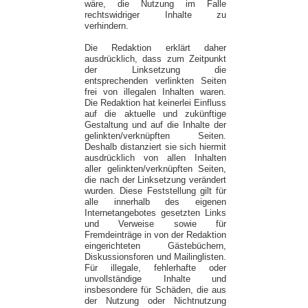
wäre, die Nutzung im Falle
rechtswidriger Inhalte zu
verhindern.
Die Redaktion erklärt daher
ausdrücklich, dass zum Zeitpunkt
der Linksetzung die
entsprechenden verlinkten Seiten
frei von illegalen Inhalten waren.
Die Redaktion hat keinerlei Einfluss
auf die aktuelle und zukünftige
Gestaltung und auf die Inhalte der
gelinkten/verknüpften Seiten.
Deshalb distanziert sie sich hiermit
ausdrücklich von allen Inhalten
aller gelinkten/verknüpften Seiten,
die nach der Linksetzung verändert
wurden. Diese Feststellung gilt für
alle innerhalb des eigenen
Internetangebotes gesetzten Links
und Verweise sowie für
Fremdeinträge in von der Redaktion
eingerichteten Gästebüchern,
Diskussionsforen und Mailinglisten.
Für illegale, fehlerhafte oder
unvollständige Inhalte und
insbesondere für Schäden, die aus
der Nutzung oder Nichtnutzung