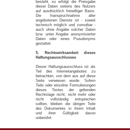
besteht, so erfolgt die Preisgabe
dieser Daten seitens des Nutzers
auf ausdrücklich freiwilliger Basis.
Die Inanspruchnahme aller
angebotenen Dienste ist - soweit
technisch möglich und zumutbar -
auch ohne Angabe solcher Daten
bzw. unter Angabe anonymisierter
Daten oder eines Pseudonyms
gestattet.
5. Rechtswirksamkeit dieses
Haftungsausschlusses
Dieser Haftungsausschluss ist als
Teil des Internetangebotes zu
betrachten, von dem aus auf diese
Seite verwiesen wurde. Sofern
Teile oder einzelne Formulierungen
dieses Textes der geltenden
Rechtslage nicht, nicht mehr oder
nicht vollständig entsprechen
sollten, bleiben die übrigen Teile
des Dokumentes in ihrem Inhalt
und ihrer Gültigkeit davon
unberührt.