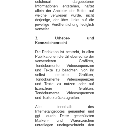
solcherart dargebotener
Informationen entstehen, haftet
allein der Anbieter der Seite, auf
welche verwiesen wurde, nicht
derjenige, der über Links auf die
jeweilige Veröffentlichung lediglich
verweist.
3. Urheber- und
Kennzeichenrecht
Die Redaktion ist bestrebt, in allen
Publikationen die Urheberrechte der
verwendeten Grafiken,
Tondokumente, Videosequenzen
und Texte zu beachten, von ihr
selbst erstellte Grafiken,
Tondokumente, Videosequenzen
und Texte zu nutzen oder auf
lizenzfreie Grafiken,
Tondokumente, Videosequenzen
und Texte zurückzugreifen.
Alle innerhalb des
Internetangebotes genannten und
ggf. durch Dritte geschützten
Marken- und Warenzeichen
unterliegen uneingeschränkt den